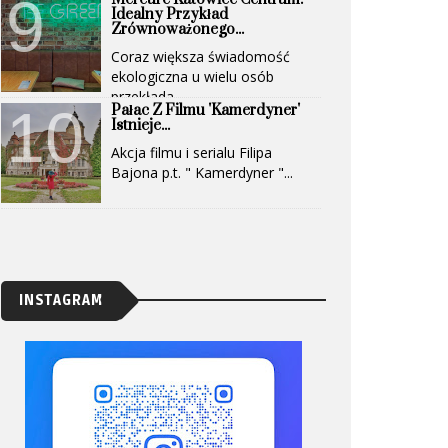
Idealny Przykład
Zrównoważonego...
Coraz większa świadomość
ekologiczna u wielu osób
przekłada...
Pałac Z Filmu 'Kamerdyner'
Istnieje...
Akcja filmu i serialu Filipa
Bajona p.t. " Kamerdyner "...
INSTAGRAM