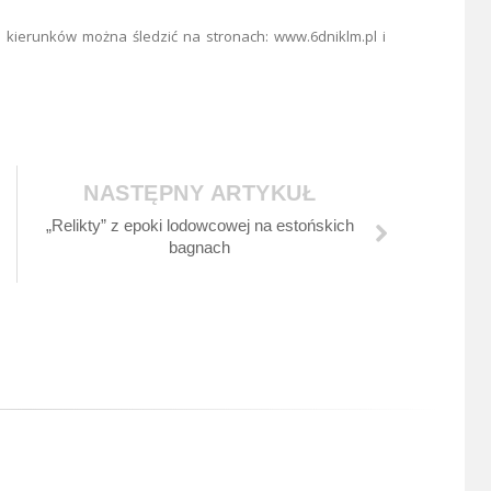
 kierunków można śledzić na stronach: www.6dniklm.pl i
NASTĘPNY ARTYKUŁ
„Relikty” z epoki lodowcowej na estońskich
bagnach