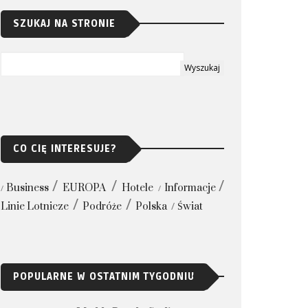
SZUKAJ NA STRONIE
CO CIĘ INTERESUJE?
Business
EUROPA
Hotele
Informacje
Linie Lotnicze
Podróże
Polska
Świat
POPULARNE W OSTATNIM TYGODNIU