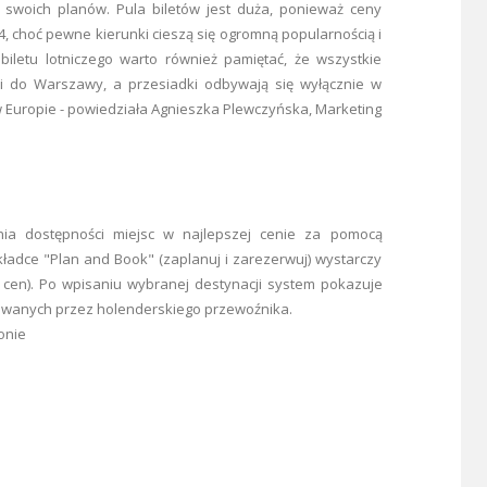
 swoich planów. Pula biletów jest duża, ponieważ ceny
 choć pewne kierunki cieszą się ogromną popularnością i
biletu lotniczego warto również pamiętać, że wszystkie
i do Warszawy, a przesiadki odbywają się wyłącznie w
 Europie - powiedziała Agnieszka Plewczyńska, Marketing
a dostępności miejsc w najlepszej cenie za pomocą
ładce "Plan and Book" (zaplanuj i zarezerwuj) wystarczy
 cen). Po wpisaniu wybranej destynacji system pokazuje
rowanych przez holenderskiego przewoźnika.
onie