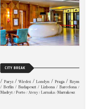
CITY BREAK
Paryż
Wiedeń
Londyn
Praga
Rzym
Berlin
Budapeszt
Lizbona
Barcelona
Madryt
Porto
Ateny
Larnaka
Marrakesz