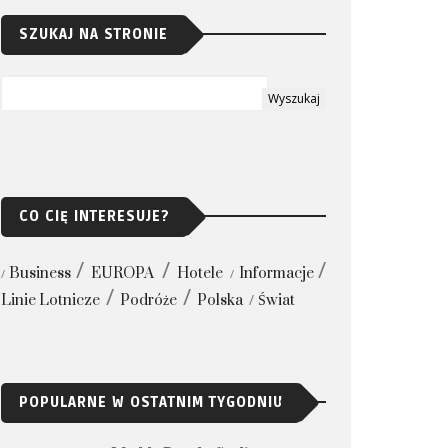
SZUKAJ NA STRONIE
CO CIĘ INTERESUJE?
Business
EUROPA
Hotele
Informacje
Linie Lotnicze
Podróże
Polska
Świat
POPULARNE W OSTATNIM TYGODNIU