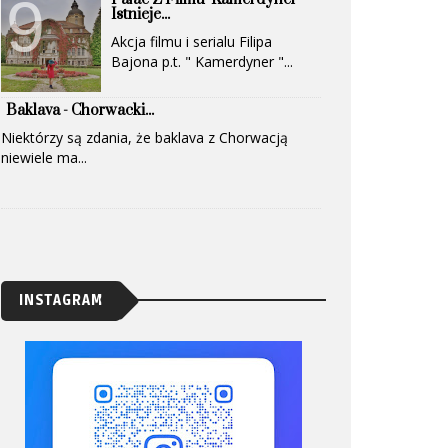
Istnieje...
Akcja filmu i serialu Filipa
Bajona p.t. " Kamerdyner "...
Baklava - Chorwacki...
Niektórzy są zdania, że baklava z Chorwacją
niewiele ma...
INSTAGRAM