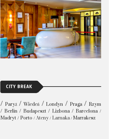
CITY BREAK
Paryż
Wiedeń
Londyn
Praga
Rzym
Berlin
Budapeszt
Lizbona
Barcelona
Madryt
Porto
Ateny
Larnaka
Marrakesz