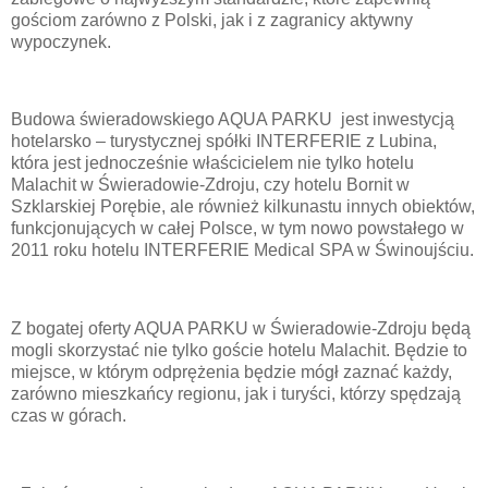
gościom zarówno z Polski, jak i z zagranicy aktywny
wypoczynek.
Budowa świeradowskiego AQUA PARKU jest inwestycją
hotelarsko – turystycznej spółki INTERFERIE z Lubina,
która jest jednocześnie właścicielem nie tylko hotelu
Malachit w Świeradowie-Zdroju, czy hotelu Bornit w
Szklarskiej Porębie, ale również kilkunastu innych obiektów,
funkcjonujących w całej Polsce, w tym nowo powstałego w
2011 roku hotelu INTERFERIE Medical SPA w Świnoujściu.
Z bogatej oferty AQUA PARKU w Świeradowie-Zdroju będą
mogli skorzystać nie tylko goście hotelu Malachit. Będzie to
miejsce, w którym odprężenia będzie mógł zaznać każdy,
zarówno mieszkańcy regionu, jak i turyści, którzy spędzają
czas w górach.