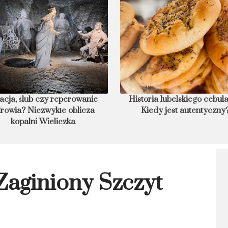
acja, ślub czy reperowanie
Historia lubelskiego cebula
rowia? Niezwykłe oblicza
Kiedy jest autentyczny?
kopalni Wieliczka
Zaginiony Szczyt