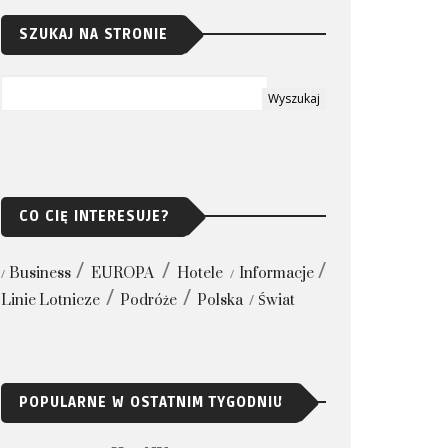
SZUKAJ NA STRONIE
CO CIĘ INTERESUJE?
Business
EUROPA
Hotele
Informacje
Linie Lotnicze
Podróże
Polska
Świat
POPULARNE W OSTATNIM TYGODNIU