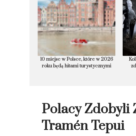
rmurowa plaża
10 miejsc w Polsce, które w 2026 roku
Kol
będą hitami turystycznymi
zd
Polacy Zdobyli 
Tramén Tepui