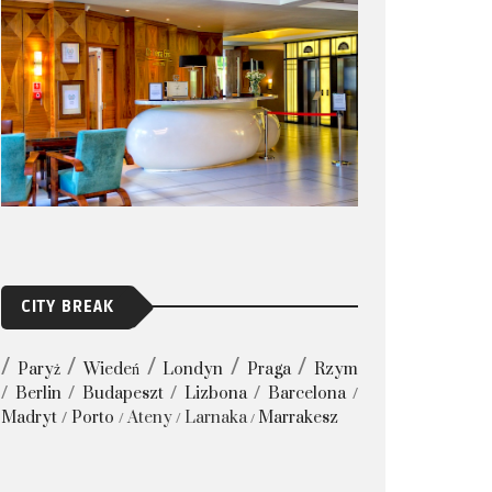
CITY BREAK
Paryż
Wiedeń
Londyn
Praga
Rzym
Berlin
Budapeszt
Lizbona
Barcelona
Madryt
Porto
Ateny
Larnaka
Marrakesz