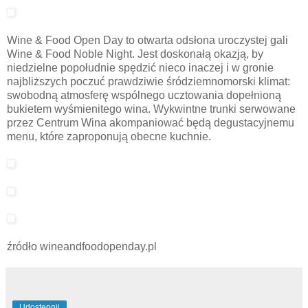
Wine & Food Open Day to otwarta odsłona uroczystej gali
Wine & Food Noble Night. Jest doskonałą okazją, by
niedzielne popołudnie spędzić nieco inaczej i w gronie
najbliższych poczuć prawdziwie śródziemnomorski klimat:
swobodną atmosferę wspólnego ucztowania dopełnioną
bukietem wyśmienitego wina. Wykwintne trunki serwowane
przez Centrum Wina akompaniować będą degustacyjnemu
menu, które zaproponują obecne kuchnie.
źródło wineandfoodopenday.pl
Udostępnij