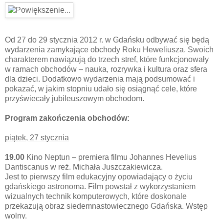
Od 27 do 29 stycznia 2012 r. w Gdańsku odbywać się będą
wydarzenia zamykające obchody Roku Heweliusza. Swoich
charakterem nawiązują do trzech stref, które funkcjonowały
w ramach obchodów – nauka, rozrywka i kultura oraz sfera
dla dzieci. Dodatkowo wydarzenia mają podsumować i
pokazać, w jakim stopniu udało się osiągnąć cele, które
przyświecały jubileuszowym obchodom.
Program zakończenia obchodów:
piątek, 27 stycznia
19.00
Kino Neptun – premiera filmu Johannes Hevelius
Dantiscanus w reż. Michała Juszczakiewicza.
Jest to pierwszy film edukacyjny opowiadający o życiu
gdańskiego astronoma. Film powstał z wykorzystaniem
wizualnych technik komputerowych, które doskonale
przekazują obraz siedemnastowiecznego Gdańska. Wstęp
wolny.