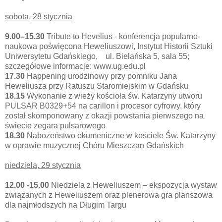
sobota, 28 stycznia
9.00–15.30
Tribute to Hevelius - konferencja popularno-
naukowa poświęcona Heweliuszowi, Instytut Historii Sztuki
Uniwersytetu Gdańskiego, ul. Bielańska 5, sala 55;
szczegółowe informacje: www.ug.edu.pl
17.30
Happening urodzinowy przy pomniku Jana
Heweliusza przy Ratuszu Staromiejskim w Gdańsku
18.15
Wykonanie z wieży kościoła św. Katarzyny utworu
PULSAR B0329+54 na carillon i procesor cyfrowy, który
został skomponowany z okazji powstania pierwszego na
świecie zegara pulsarowego
18.30
Nabożeństwo ekumeniczne w kościele Św. Katarzyny
w oprawie muzycznej Chóru Mieszczan Gdańskich
niedziela, 29 stycznia
12.00 -15.00
Niedziela z Heweliuszem – ekspozycja wystaw
związanych z Heweliuszem oraz plenerowa gra planszowa
dla najmłodszych na Długim Targu