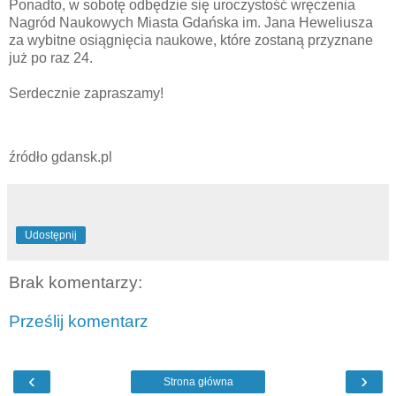
Ponadto, w sobotę odbędzie się uroczystość wręczenia
Nagród Naukowych Miasta Gdańska im. Jana Heweliusza
za wybitne osiągnięcia naukowe, które zostaną przyznane
już po raz 24.
Serdecznie zapraszamy!
źródło gdansk.pl
Udostępnij
Brak komentarzy:
Prześlij komentarz
‹
›
Strona główna