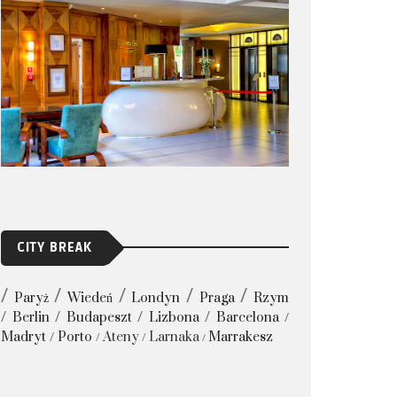
CITY BREAK
Paryż
Wiedeń
Londyn
Praga
Rzym
Berlin
Budapeszt
Lizbona
Barcelona
Madryt
Porto
Ateny
Larnaka
Marrakesz