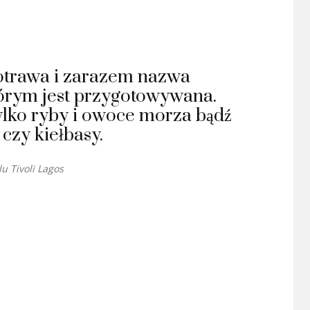
potrawa i zarazem nazwa
órym jest przygotowywana.
ylko ryby i owoce morza bądź
czy kiełbasy.
u Tivoli Lagos