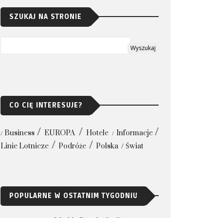
SZUKAJ NA STRONIE
CO CIĘ INTERESUJE?
Business
EUROPA
Hotele
Informacje
Linie Lotnicze
Podróże
Polska
Świat
POPULARNE W OSTATNIM TYGODNIU