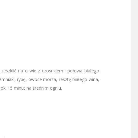
 zeszklić na oliwie z czosnkiem i połową białego
iemniaki, rybę, owoce morza, resztę białego wina,
 ok. 15 minut na średnim ogniu.