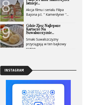
Istnieje...
Akcja filmu i serialu Filipa
Bajona p.t. " Kamerdyner "...
Gdzie Zjeść Najlepsze
Kartacze Na
Suwalszczyźnie...
Smaki Suwalszczyzny
przyciągają w ten bajkowy
region...
INSTAGRAM