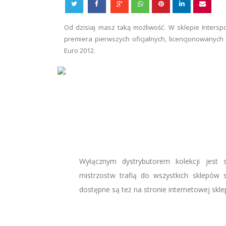
Od dzisiaj masz taką możliwość. W sklepie Intersp
premiera pierwszych oficjalnych, licencjonowanych
Euro 2012.
Wyłącznym dystrybutorem kolekcji jest s
mistrzostw trafią do wszystkich sklepów si
dostępne są też na stronie internetowej skl