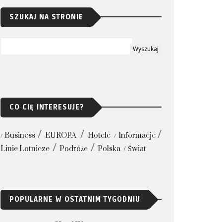
SZUKAJ NA STRONIE
CO CIĘ INTERESUJE?
Business
EUROPA
Hotele
Informacje
Linie Lotnicze
Podróże
Polska
Świat
POPULARNE W OSTATNIM TYGODNIU