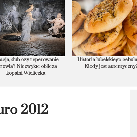
acja, ślub czy reperowanie
Historia lubelskiego cebula
rowia? Niezwykłe oblicza
Kiedy jest autentyczny
kopalni Wieliczka
uro 2012