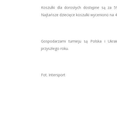
Koszulki dla dorosłych dostępne są za 59
Najtańsze dziecięce koszulki wyceniono na 49
Gospodarzami turnieju są Polska i Ukra
przyszłego roku.
Fot. Intersport