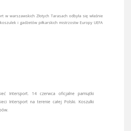
ort w warszawskich Złotych Tarasach odbyła się właśnie
 koszulek i gadżetów piłkarskich mistrzostw Europy UEFA
ieć Intersport. 14 czerwca oficjalne pamiątki
eci Intersport na terenie całej Polski. Koszulki
epów.