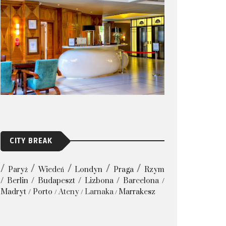
CITY BREAK
Paryż
Wiedeń
Londyn
Praga
Rzym
Berlin
Budapeszt
Lizbona
Barcelona
Madryt
Porto
Ateny
Larnaka
Marrakesz