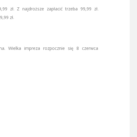
,99 zł. Z najdroższe zapłacić trzeba 99,99 zł.
,99 zł.
ina. Wielka impreza rozpocznie się 8 czerwca