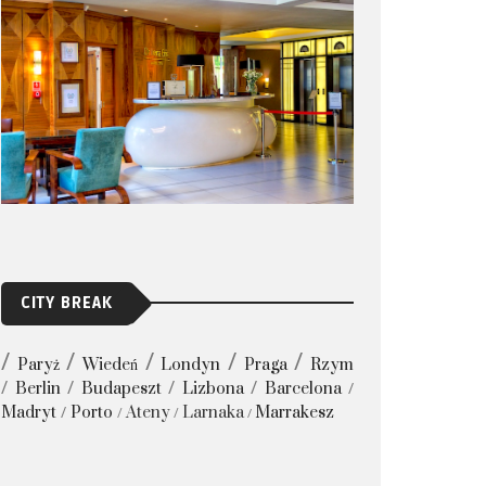
CITY BREAK
Paryż
Wiedeń
Londyn
Praga
Rzym
Berlin
Budapeszt
Lizbona
Barcelona
Madryt
Porto
Ateny
Larnaka
Marrakesz