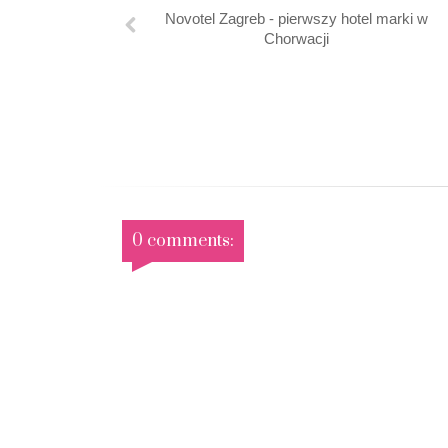
Novotel Zagreb - pierwszy hotel marki w
Chorwacji
0 comments: