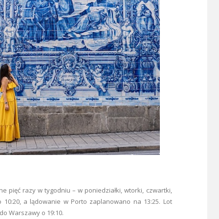
 pięć razy w tygodniu – w poniedziałki, wtorki, czwartki,
 o 10:20, a lądowanie w Porto zaplanowano na 13:25. Lot
m do Warszawy o 19:10.