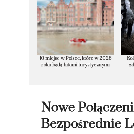
armurowa plaża
10 miejsc w Polsce, które w 2026
Kol
roku będą hitami turystycznymi
zd
Nowe Połączeni
Bezpośrednie L