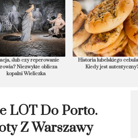
acja, ślub czy reperowanie
Historia lubelskiego cebula
rowia? Niezwykłe oblicza
Kiedy jest autentyczny
kopalni Wieliczka
e LOT Do Porto.
oty Z Warszawy