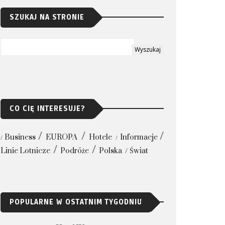
SZUKAJ NA STRONIE
CO CIĘ INTERESUJE?
Business
EUROPA
Hotele
Informacje
Linie Lotnicze
Podróże
Polska
Świat
POPULARNE W OSTATNIM TYGODNIU