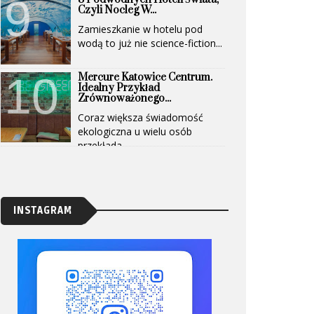
Czyli Nocleg W...
Zamieszkanie w hotelu pod
wodą to już nie science-fiction...
Mercure Katowice Centrum.
Idealny Przykład
Zrównoważonego...
Coraz większa świadomość
ekologiczna u wielu osób
przekłada...
INSTAGRAM