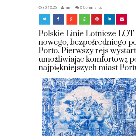
30.10.25
mm
0 Comments
Polskie Linie Lotnicze LOT
nowego, bezpośredniego po
Porto. Pierwszy rejs wystart
umożliwiając komfortową p
najpiękniejszych miast Portu