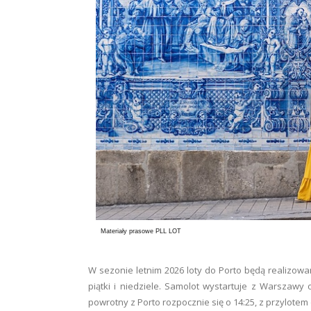
Materiały prasowe PLL LOT
W sezonie letnim 2026 loty do Porto będą realizowane
piątki i niedziele. Samolot wystartuje z Warszawy
powrotny z Porto rozpocznie się o 14:25, z przylote