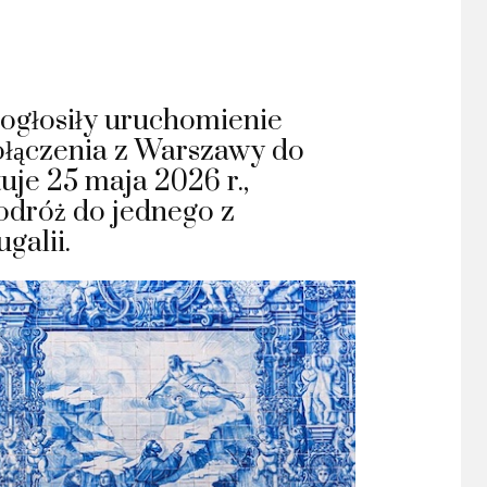
 ogłosiły uruchomienie
łączenia z Warszawy do
uje 25 maja 2026 r.,
odróż do jednego z
galii.