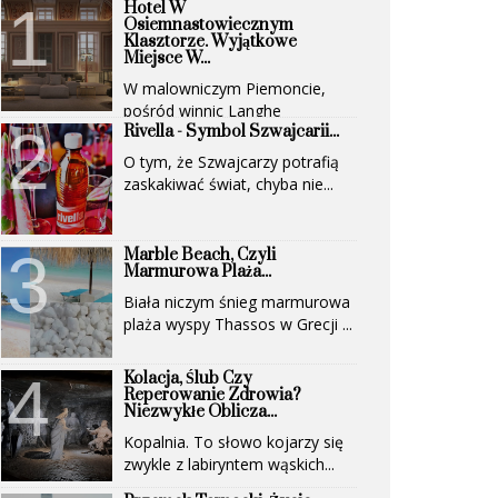
Hotel W
Osiemnastowiecznym
Klasztorze. Wyjątkowe
Miejsce W...
W malowniczym Piemoncie,
pośród winnic Langhe
Rivella - Symbol Szwajcarii...
(UNESCO)...
O tym, że Szwajcarzy potrafią
zaskakiwać świat, chyba nie...
Marble Beach, Czyli
Marmurowa Plaża...
Biała niczym śnieg marmurowa
plaża wyspy Thassos w Grecji ...
Kolacja, Ślub Czy
Reperowanie Zdrowia?
Niezwykłe Oblicza...
Kopalnia. To słowo kojarzy się
zwykle z labiryntem wąskich...