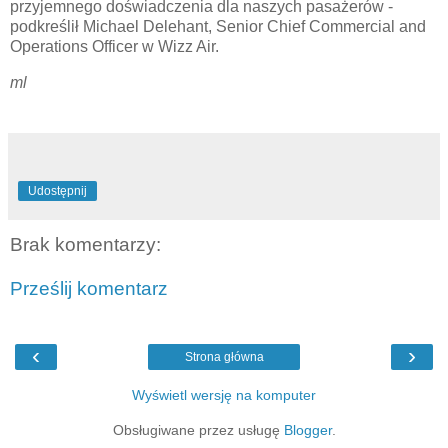
przyjemnego doświadczenia dla naszych pasażerów -
podkreślił Michael Delehant, Senior Chief Commercial and
Operations Officer w Wizz Air.
ml
Udostępnij
Brak komentarzy:
Prześlij komentarz
‹
›
Strona główna
Wyświetl wersję na komputer
Obsługiwane przez usługę
Blogger
.