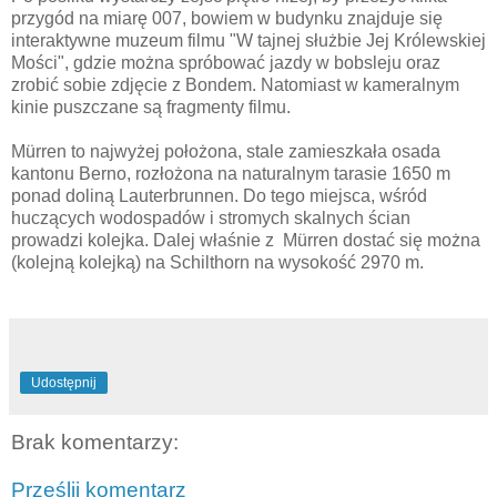
przygód na miarę 007, bowiem w budynku znajduje się
interaktywne muzeum filmu "W tajnej służbie Jej Królewskiej
Mości", gdzie można spróbować jazdy w bobsleju oraz
zrobić sobie zdjęcie z Bondem. Natomiast w kameralnym
kinie puszczane są fragmenty filmu.
Mürren to najwyżej położona, stale zamieszkała osada
kantonu Berno, rozłożona na naturalnym tarasie 1650 m
ponad doliną Lauterbrunnen. Do tego miejsca, wśród
huczących wodospadów i stromych skalnych ścian
prowadzi kolejka. Dalej właśnie z Mürren dostać się można
(kolejną kolejką) na Schilthorn na wysokość 2970 m.
Udostępnij
Brak komentarzy:
Prześlij komentarz