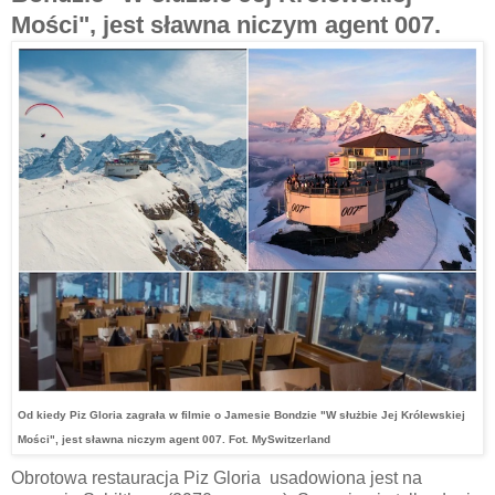
Mości", jest sławna niczym agent 007.
Od kiedy Piz Gloria zagrała w filmie o Jamesie Bondzie "W służbie Jej Królewskiej
Mości", jest sławna niczym agent 007. Fot. MySwitzerland
Obrotowa restauracja Piz Gloria usadowiona jest na