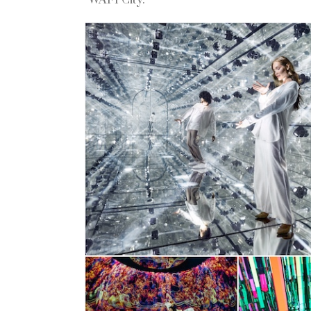
WAFI City.