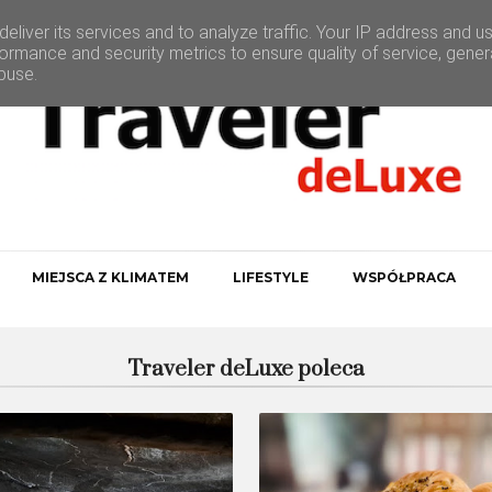
eliver its services and to analyze traffic. Your IP address and u
ormance and security metrics to ensure quality of service, gene
buse.
MIEJSCA Z KLIMATEM
LIFESTYLE
WSPÓŁPRACA
Traveler deLuxe poleca