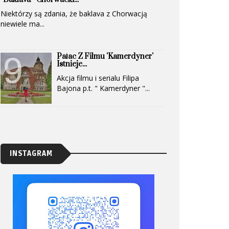
Niektórzy są zdania, że baklava z Chorwacją
niewiele ma...
Pałac Z Filmu 'Kamerdyner'
Istnieje...
Akcja filmu i serialu Filipa
Bajona p.t. " Kamerdyner "...
INSTAGRAM