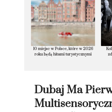
armurowa plaża
10 miejsc w Polsce, które w 2026
Kol
roku będą hitami turystycznymi
zd
Dubaj Ma Pier
Multisensorycz