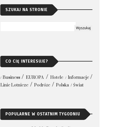
SZUKAJ NA STRONIE
CO CIĘ INTERESUJE?
Business
EUROPA
Hotele
Informacje
Linie Lotnicze
Podróże
Polska
Świat
POPULARNE W OSTATNIM TYGODNIU