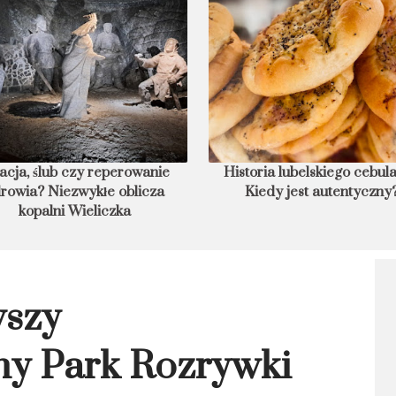
acja, ślub czy reperowanie
Historia lubelskiego cebula
rowia? Niezwykłe oblicza
Kiedy jest autentyczny
kopalni Wieliczka
wszy
ny Park Rozrywki