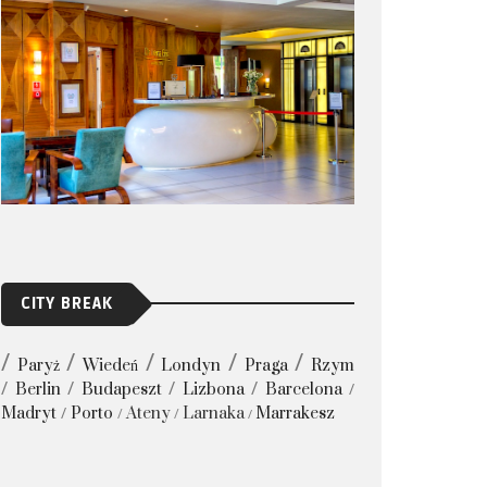
CITY BREAK
Paryż
Wiedeń
Londyn
Praga
Rzym
Berlin
Budapeszt
Lizbona
Barcelona
Madryt
Porto
Ateny
Larnaka
Marrakesz