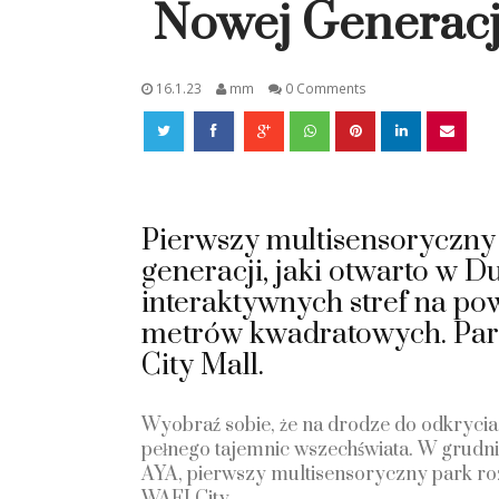
Nowej Generacj
16.1.23
mm
0 Comments
Pierwszy multisensoryczny
generacji, jaki otwarto w Du
interaktywnych stref na po
metrów kwadratowych. Park
City Mall.
Wyobraź sobie, że na drodze do odkrycia 
pełnego tajemnic wszechświata. W grudniu
AYA, pierwszy multisensoryczny park roz