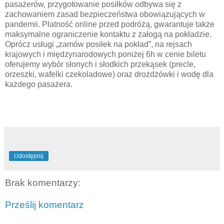
pasażerów, przygotowanie posiłków odbywa się z
zachowaniem zasad bezpieczeństwa obowiązujących w
pandemii. Płatność online przed podróżą, gwarantuje także
maksymalne ograniczenie kontaktu z załogą na pokładzie.
Oprócz usługi „zamów posiłek na pokład”, na rejsach
krajowych i międzynarodowych poniżej 6h w cenie biletu
oferujemy wybór słonych i słodkich przekąsek (precle,
orzeszki, wafelki czekoladowe) oraz drożdżówki i wodę dla
każdego pasażera.
Udostępnij
Brak komentarzy:
Prześlij komentarz