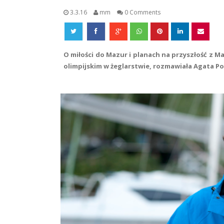
3.3.16
mm
0 Comments
O miłości do Mazur i planach na przyszłość z
olimpijskim w żeglarstwie, rozmawiała Agata P