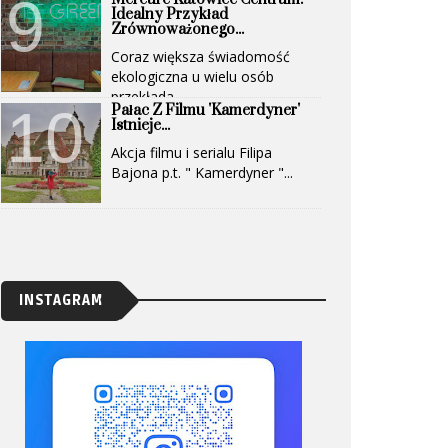
Idealny Przykład
Zrównoważonego...
Coraz większa świadomość
ekologiczna u wielu osób
przekłada...
Pałac Z Filmu 'Kamerdyner'
Istnieje...
Akcja filmu i serialu Filipa
Bajona p.t. " Kamerdyner "...
INSTAGRAM