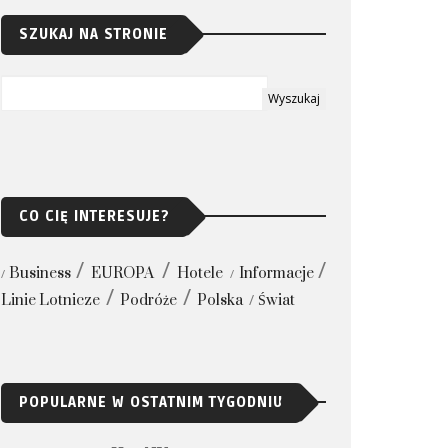
SZUKAJ NA STRONIE
CO CIĘ INTERESUJE?
Business
EUROPA
Hotele
Informacje
Linie Lotnicze
Podróże
Polska
Świat
POPULARNE W OSTATNIM TYGODNIU