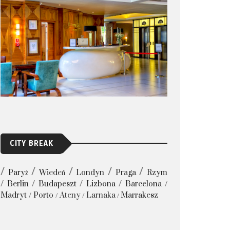
CITY BREAK
Paryż
Wiedeń
Londyn
Praga
Rzym
Berlin
Budapeszt
Lizbona
Barcelona
Madryt
Porto
Ateny
Larnaka
Marrakesz