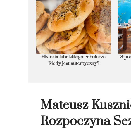
owanie zdrowia?
Historia lubelskiego cebularza.
8 pod
alni Wieliczka
Kiedy jest autentyczny?
Mateusz Kuszni
Rozpoczyna Se