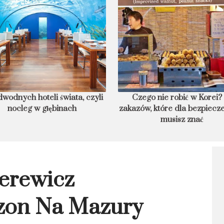
wodnych hoteli świata, czyli
Czego nie robić w Korei?
nocleg w głębinach
zakazów, które dla bezpiecz
musisz znać
erewicz
zon Na Mazury