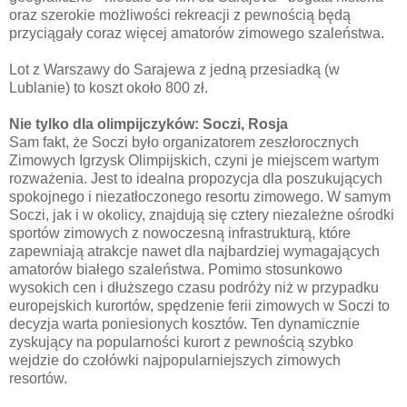
oraz szerokie możliwości rekreacji z pewnością będą
przyciągały coraz więcej amatorów zimowego szaleństwa.
Lot z Warszawy do Sarajewa z jedną przesiadką (w
Lublanie) to koszt około 800 zł.
Nie tylko dla olimpijczyków: Soczi, Rosja
Sam fakt, że Soczi było organizatorem zeszłorocznych
Zimowych Igrzysk Olimpijskich, czyni je miejscem wartym
rozważenia. Jest to idealna propozycja dla poszukujących
spokojnego i niezatłoczonego resortu zimowego. W samym
Soczi, jak i w okolicy, znajdują się cztery niezależne ośrodki
sportów zimowych z nowoczesną infrastrukturą, które
zapewniają atrakcje nawet dla najbardziej wymagających
amatorów białego szaleństwa. Pomimo stosunkowo
wysokich cen i dłuższego czasu podróży niż w przypadku
europejskich kurortów, spędzenie ferii zimowych w Soczi to
decyzja warta poniesionych kosztów. Ten dynamicznie
zyskujący na popularności kurort z pewnością szybko
wejdzie do czołówki najpopularniejszych zimowych
resortów.