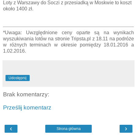
Loty z Warszawy do Soczi z przesiadką w Moskwie to koszt
około 1400 zł.
*Uwaga: Uwzględnione ceny oparte są na wynikach
wyszukiwania lotów na stronie Tripsta.pl z 18.11 na podróże
w różnych terminach w okresie pomiędzy 18.01.2016 a
1.02.2016.
Udostępnij
Brak komentarzy:
Prześlij komentarz
‹
›
Strona główna