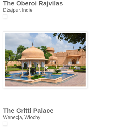
The Oberoi Rajvilas
Dźajpur, Indie
The Gritti Palace
Wenecja, Włochy