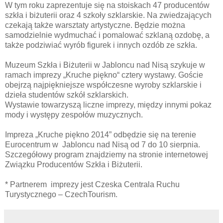
W tym roku zaprezentuje się na stoiskach 47 producentów
szkła i biżuterii oraz 4 szkoły szklarskie. Na zwiedzających
czekają także warsztaty artystyczne. Będzie można
samodzielnie wydmuchać i pomalować szklaną ozdobę, a
także podziwiać wyrób figurek i innych ozdób ze szkła.
Muzeum Szkła i Biżuterii w Jabloncu nad Nisą szykuje w
ramach imprezy „Kruche piękno“ cztery wystawy. Goście
obejrzą najpiękniejsze współczesne wyroby szklarskie i
dzieła studentów szkół szklarskich.
Wystawie towarzyszą liczne imprezy, między innymi pokaz
mody i występy zespołów muzycznych.
Impreza „Kruche piękno 2014” odbędzie się na terenie
Eurocentrum w Jabloncu nad Nisą od 7 do 10 sierpnia.
Szczegółowy program znajdziemy na stronie internetowej
Związku Producentów Szkła i Biżuterii.
* Partnerem imprezy jest Czeska Centrala Ruchu
Turystycznego – CzechTourism.