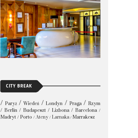
CITY BREAK
Paryż
Wiedeń
Londyn
Praga
Rzym
Berlin
Budapeszt
Lizbona
Barcelona
Madryt
Porto
Ateny
Larnaka
Marrakesz