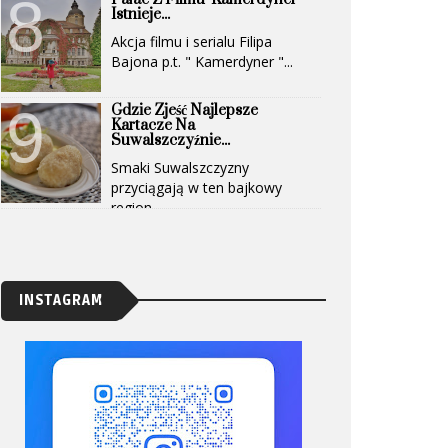
Istnieje...
Akcja filmu i serialu Filipa
Bajona p.t. " Kamerdyner "...
Gdzie Zjeść Najlepsze
Kartacze Na
Suwalszczyźnie...
Smaki Suwalszczyzny
przyciągają w ten bajkowy
region...
INSTAGRAM