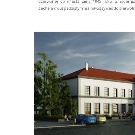
Czerwonej do miasta zimą 1945 roku. Zmodern
dachem dwuspadzistym ma nawiązywać do pierwotnej 