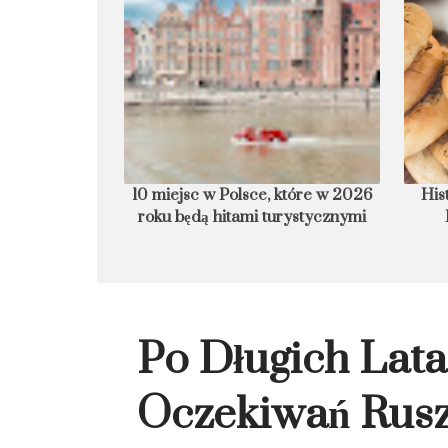
armurowa plaża
10 miejsc w Polsce, które w 2026
His
roku będą hitami turystycznymi
Po Długich Lat
Oczekiwań Rus