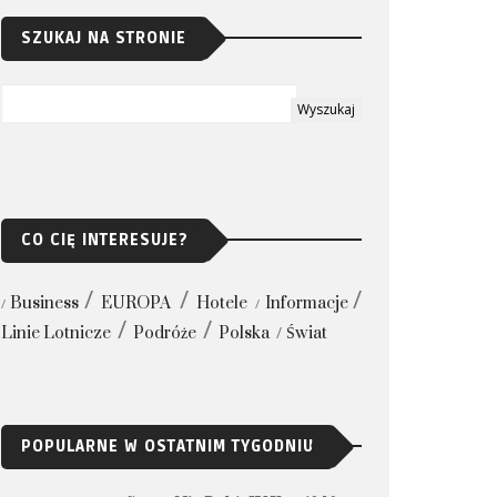
SZUKAJ NA STRONIE
CO CIĘ INTERESUJE?
Business
EUROPA
Hotele
Informacje
Linie Lotnicze
Podróże
Polska
Świat
POPULARNE W OSTATNIM TYGODNIU