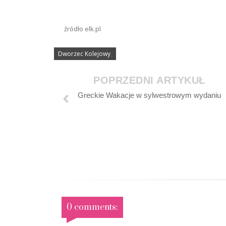
źródło elk.pl
Dworzec Kolejowy
,
POPRZEDNI ARTYKUŁ
Greckie Wakacje w sylwestrowym wydaniu
0 comments: