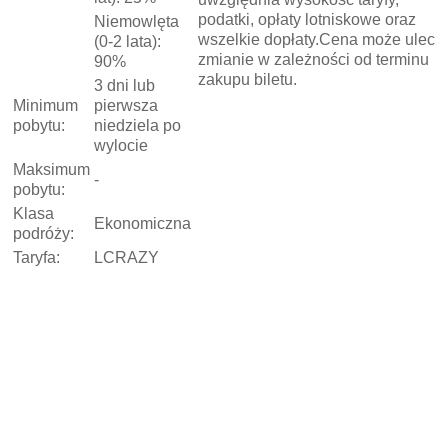
podatki, opłaty lotniskowe oraz
Niemowlęta
wszelkie dopłaty.Cena może ulec
(0-2 lata):
zmianie w zależności od terminu
90%
zakupu biletu.
3 dni lub
Minimum
pierwsza
pobytu:
niedziela po
wylocie
Maksimum
-
pobytu:
Klasa
Ekonomiczna
podróży:
Taryfa:
LCRAZY