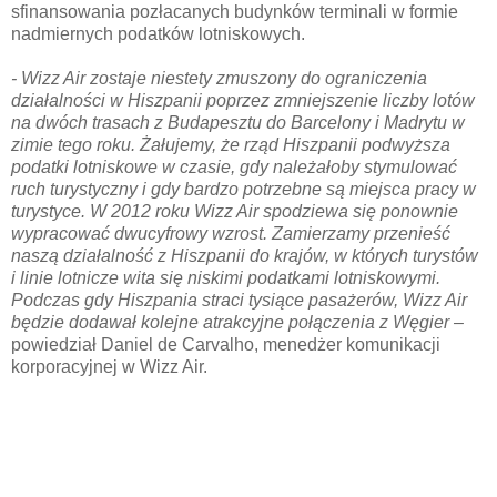
sfinansowania pozłacanych budynków terminali w formie
nadmiernych podatków lotniskowych.
-
Wizz Air zostaje niestety zmuszony do ograniczenia
działalności w Hiszpanii poprzez zmniejszenie liczby lotów
na dwóch trasach z Budapesztu do Barcelony i Madrytu w
zimie tego roku. Żałujemy, że rząd Hiszpanii podwyższa
podatki lotniskowe w czasie, gdy należałoby stymulować
ruch turystyczny i gdy bardzo potrzebne są miejsca pracy w
turystyce. W 2012 roku Wizz Air spodziewa się ponownie
wypracować dwucyfrowy wzrost. Zamierzamy przenieść
naszą działalność z Hiszpanii do krajów, w których turystów
i linie lotnicze wita się niskimi podatkami lotniskowymi.
Podczas gdy Hiszpania straci tysiące pasażerów, Wizz Air
będzie dodawał kolejne atrakcyjne połączenia z Węgier –
powiedział Daniel de Carvalho, menedżer komunikacji
korporacyjnej w Wizz Air.